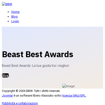
Home
Blog
Login
Beast Best Awards
Beast Best Awards: La tua guida tra i migliori
Blog
Copyright © 2026 BBW. Tutti i diritti riservati.
Joomla!
è un software libero rilasciato sotto
licenza GNU/GPL.
Pubblicità e collaborazioni