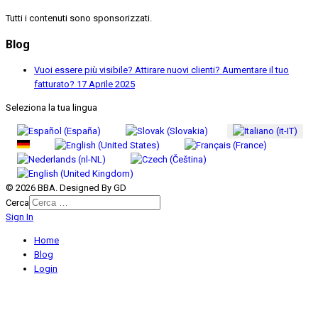
Tutti i contenuti sono sponsorizzati.
Blog
Vuoi essere più visibile? Attirare nuovi clienti? Aumentare il tuo
fatturato?
17 Aprile 2025
Seleziona la tua lingua
© 2026 BBA. Designed By GD
Cerca
Sign In
Home
Blog
Login