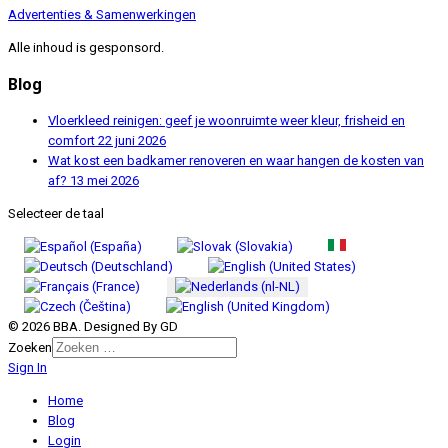
Advertenties & Samenwerkingen
Alle inhoud is gesponsord.
Blog
Vloerkleed reinigen: geef je woonruimte weer kleur, frisheid en
comfort
22 juni 2026
Wat kost een badkamer renoveren en waar hangen de kosten van
af?
13 mei 2026
Selecteer de taal
© 2026 BBA. Designed By GD
Zoeken
Sign In
Home
Blog
Login