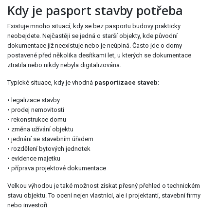
Kdy je pasport stavby potřeba
Existuje mnoho situací, kdy se bez pasportu budovy prakticky
neobejdete. Nejčastěji se jedná o starší objekty, kde původní
dokumentace již neexistuje nebo je neúplná. Často jde o domy
postavené před několika desítkami let, u kterých se dokumentace
ztratila nebo nikdy nebyla digitalizována.
Typické situace, kdy je vhodná
pasportizace staveb
:
• legalizace stavby
• prodej nemovitosti
• rekonstrukce domu
• změna užívání objektu
• jednání se stavebním úřadem
• rozdělení bytových jednotek
• evidence majetku
• příprava projektové dokumentace
Velkou výhodou je také možnost získat přesný přehled o technickém
stavu objektu. To ocení nejen vlastníci, ale i projektanti, stavební firmy
nebo investoři.