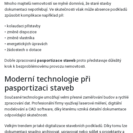
Mnoho majitelů nemovitostí se mylně domnívá, že staré stavby
dokumentaci nepotřebují. Ve skutečnosti však může absence podkladů
způsobit komplikace například při:
• kolaudaci přístavby
• změně dispozice
• změně vlastníka
• energetických úpravách
• žádostech o dotace
Dobře zpracovaná
pasportizace staveb
proto představuje důležitý
krok k bezproblémovému provozu nemovitosti.
Moderní technologie při
pasportizaci staveb
Současné technologie umožňují velmi přesné zaměřování budov a rychlé
zpracování dat. Profesionální firmy využívají laserové měření, digitální
modelování a CAD software, díky kterému vzniká detailní dokumentace
odpovídající skutečnosti.
Velkým trendem je také digitalizace stavebních podkladů. Díky tomu lze
dokumentaci snadno archivovat, upravovat nebo sdílet s projektanty a