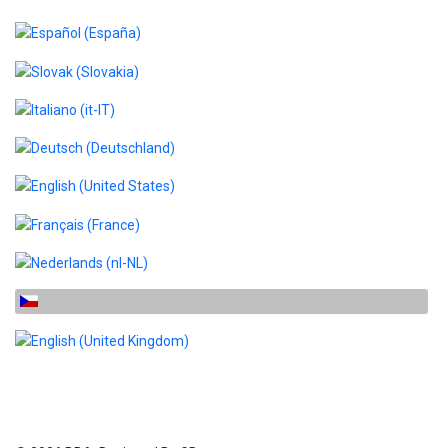
Zvolte jazyk