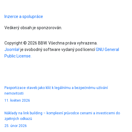
Inzerce a spolupráce
Veškerý obsah je sponzorován.
Copyright © 2026 BBW. Všechna práva vyhrazena.
Joomla!
je svobodný software vydaný pod licencí
GNU General
Public License.
Blog
Pasportizace staveb jako klíč k legálnímu a bezpečnému užívání
nemovitosti
11. květen 2026
Náklady na link building – komplexní průvodce cenami a investicemi do
zpětných odkazů
25. únor 2026