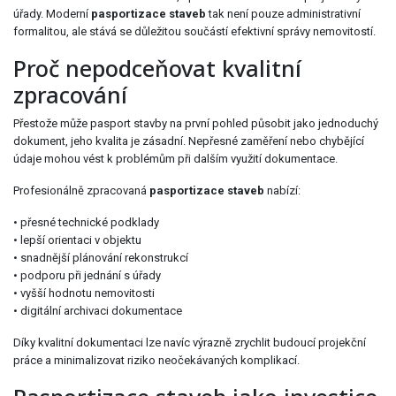
úřady. Moderní
pasportizace staveb
tak není pouze administrativní
formalitou, ale stává se důležitou součástí efektivní správy nemovitostí.
Proč nepodceňovat kvalitní
zpracování
Přestože může pasport stavby na první pohled působit jako jednoduchý
dokument, jeho kvalita je zásadní. Nepřesné zaměření nebo chybějící
údaje mohou vést k problémům při dalším využití dokumentace.
Profesionálně zpracovaná
pasportizace staveb
nabízí:
• přesné technické podklady
• lepší orientaci v objektu
• snadnější plánování rekonstrukcí
• podporu při jednání s úřady
• vyšší hodnotu nemovitosti
• digitální archivaci dokumentace
Díky kvalitní dokumentaci lze navíc výrazně zrychlit budoucí projekční
práce a minimalizovat riziko neočekávaných komplikací.