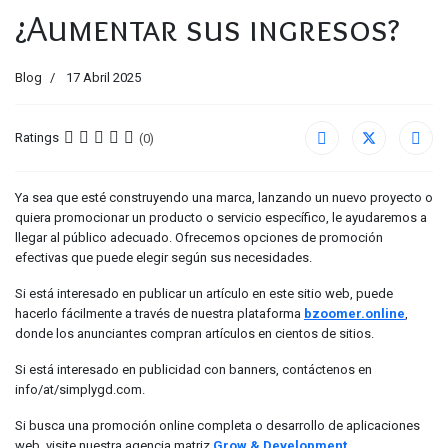
¿Aumentar sus ingresos?
Blog
17 Abril 2025
Ratings
(0)
Ya sea que esté construyendo una marca, lanzando un nuevo proyecto o
quiera promocionar un producto o servicio específico, le ayudaremos a
llegar al público adecuado. Ofrecemos opciones de promoción
efectivas que puede elegir según sus necesidades.
Si está interesado en publicar un artículo en este sitio web, puede
hacerlo fácilmente a través de nuestra plataforma
bzoomer.online
,
donde los anunciantes compran artículos en cientos de sitios.
Si está interesado en publicidad con banners, contáctenos en
info/at/simplygd.com.
Si busca una promoción online completa o desarrollo de aplicaciones
web, visite nuestra agencia matriz
Grow & Development
.