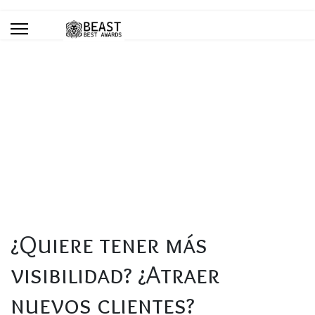
Blog
Está aquí:
Inicio
Blog
¿Quiere tener más visibilidad? ¿Atraer nuevos clientes?
¿Aumentar sus ingresos?
¿Quiere tener más
visibilidad? ¿Atraer
nuevos clientes?