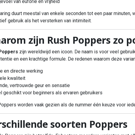
gevoel van euforie en vrijheid
aring duurt meestal van enkele seconden tot een paar minuten, 
tief gebruik als het versterken van intimiteit.
arom zijn Rush Poppers zo p
Poppers
zijn wereldwijd een icoon. De naam is voor veel gebru
tentie en een krachtige formule. De redenen waarom deze variant
ke en directe werking
ele kwaliteit
nde, vertrouwde geur en sensatie
l geschikt voor beginners als ervaren gebruikers
oppers worden vaak gezien als de nummer één keuze voor ieder
rschillende soorten Poppers