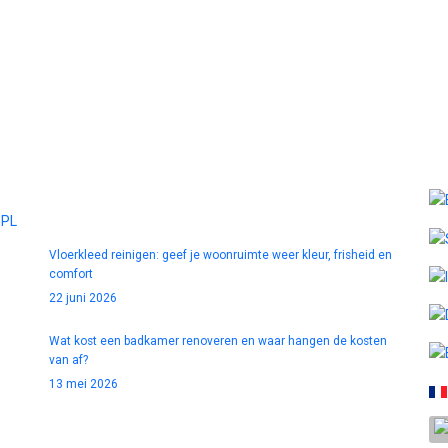
Blog
Sel
GPL
Vloerkleed reinigen: geef je woonruimte weer kleur, frisheid en
comfort
22 juni 2026
Wat kost een badkamer renoveren en waar hangen de kosten
van af?
13 mei 2026