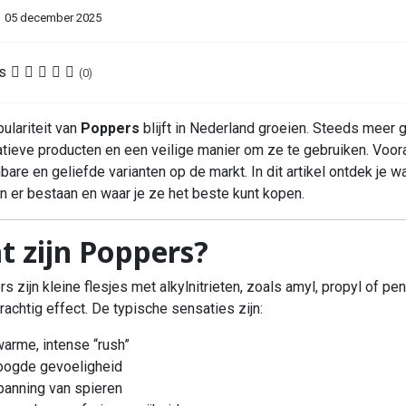
05 december 2025
s
(0)
ulariteit van
Poppers
blijft in Nederland groeien. Steeds meer 
atieve producten en een veilige manier om ze te gebruiken. Voor
bare en geliefde varianten op de markt. In dit artikel ontdek je 
n er bestaan en waar je ze het beste kunt kopen.
t zijn Poppers?
s zijn kleine flesjes met alkylnitrieten, zoals amyl, propyl of pe
rachtig effect. De typische sensaties zijn:
warme, intense “rush”
oogde gevoeligheid
panning van spieren