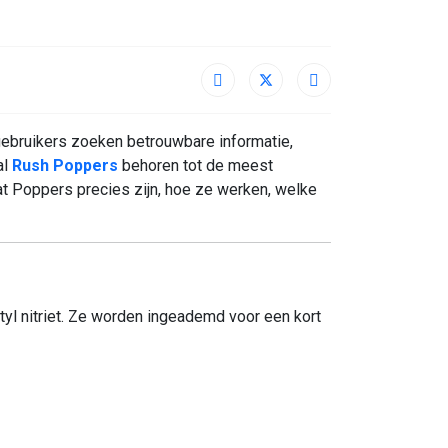
gebruikers zoeken betrouwbare informatie,
al
Rush Poppers
behoren tot de meest
wat Poppers precies zijn, hoe ze werken, welke
ntyl nitriet. Ze worden ingeademd voor een kort