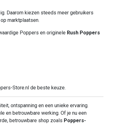
veilig. Daarom kiezen steeds meer gebruikers
 op marktplaatsen.
waardige Poppers en originele
Rush Poppers
oppers-Store.nl de beste keuze.
teit, ontspanning en een unieke ervaring.
ule en betrouwbare werking. Of je nu een
eerde, betrouwbare shop zoals
Poppers-