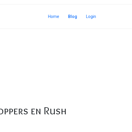
Home
Blog
Login
lete Gids
oppers en Rush