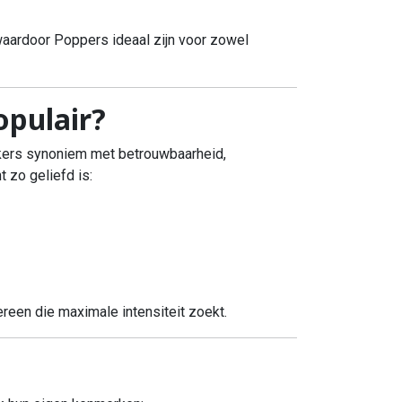
waardoor Poppers ideaal zijn voor zowel
opulair?
ikers synoniem met betrouwbaarheid,
 zo geliefd is:
een die maximale intensiteit zoekt.