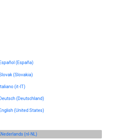
ecteer de taal